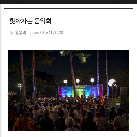
Sketchbook5, 스케치북5
찾아가는 음악회
김용백
Sep 11, 2023
by
posted
Sketchbook5, 스케치북5