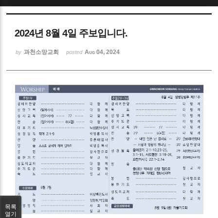
Sketchbook5, 스케치북5
2024년 8월 4일 주보입니다.
과천소망교회
Aug 04, 2024
by
posted
Sketchbook5, 스케치북5
목록
열기