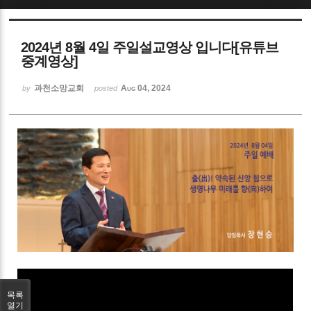
Sketchbook5, 스케치북5
2024년 8월 4일 주일설교영상 입니다[유튜브
중계영상]
과천소망교회
Aug 04, 2024
by
posted
Sketchbook5, 스케치북5
목록
열기