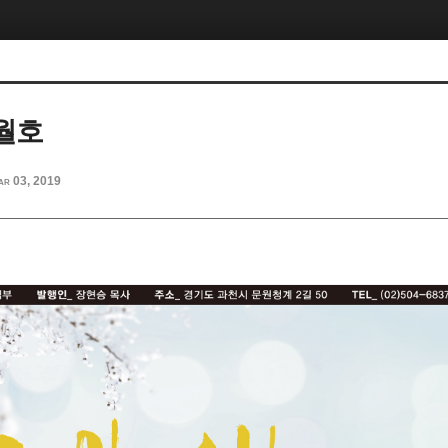
2월호
ar 03, 2019