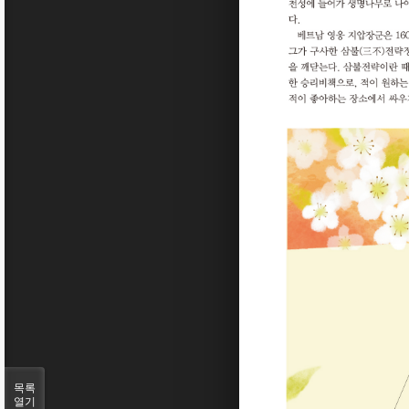
목록
열기