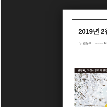
Sketchbook5, 스케치북5
2019년 
Sketchbook5, 스케치북5
김용백
M
by
posted