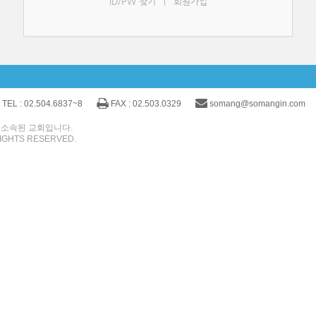
ID/PW 찾기
회원가입
|
TEL : 02.504.6837~8
FAX : 02.503.0329
somang@somangin.com
 소속된 교회입니다.
IGHTS RESERVED.