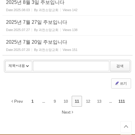
2025년 8월 3일 주보입니다
온라인 꿈의 리스트
Date
2025.08.03
By
과천소망교회
Views
142
선교|Mission
2025년 7월 27일 주보입니다
Date
2025.07.27
By
과천소망교회
Views
138
행복밥상|Happy dining
table
2025년 7월 20일 주보입니다
Date
2025.07.20
By
과천소망교회
Views
151
검색
쓰기
Prev
1
...
9
10
11
12
13
...
111
Next