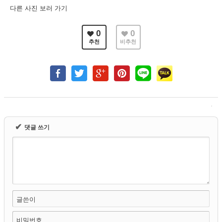
다른 사진 보러 가기
0
0
추천
비추천
✔
댓글 쓰기
글쓴이
비밀번호