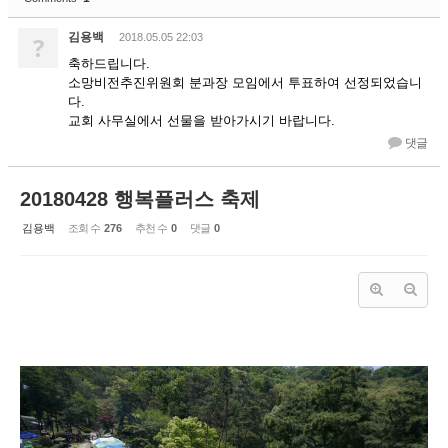
김용백
?
2018.05.05 22:03
축하드립니다.
소망비전추진위원회 분과장 모임에서 투표하여 선정되었습니
다.
교회 사무실에서 선물을 받아가시기 바랍니다.
댓글
20180428 행복플러스 축제
김용백
조회 수
276
추천 수
0
댓글
0