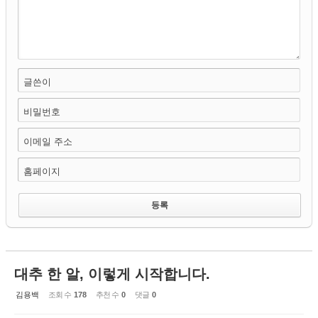
글쓴이
비밀번호
이메일 주소
홈페이지
대추 한 알, 이렇게 시작합니다.
김용백
조회 수
178
추천 수
0
댓글
0