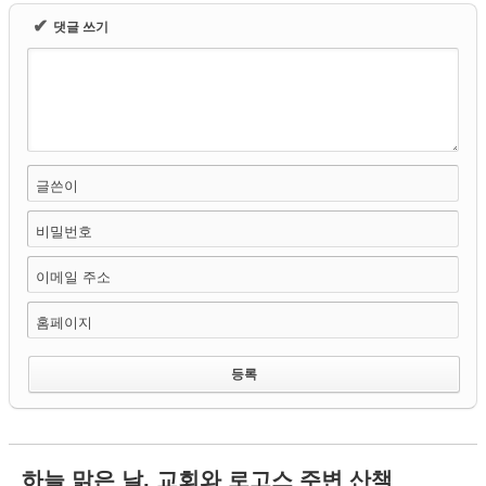
✔
댓글 쓰기
글쓴이
비밀번호
이메일 주소
홈페이지
하늘 맑은 날, 교회와 로고스 주변 산책