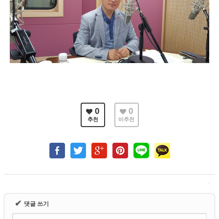
0
0
추천
비추천
✔
댓글 쓰기