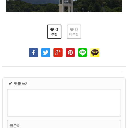
0
0
추천
비추천
✔
댓글 쓰기
글쓴이