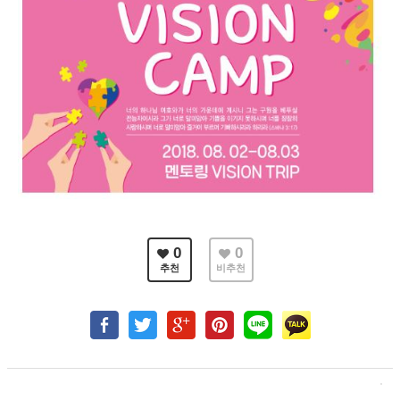
0
0
추천
비추천