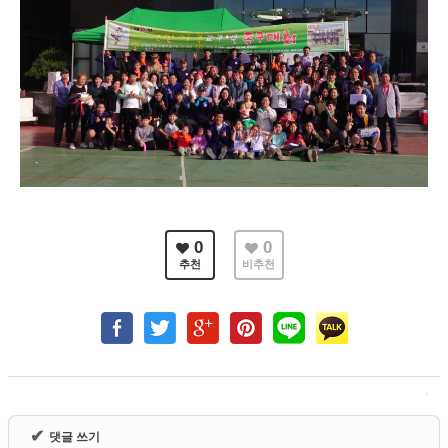
0
0
추천
비추천
✔
댓글 쓰기