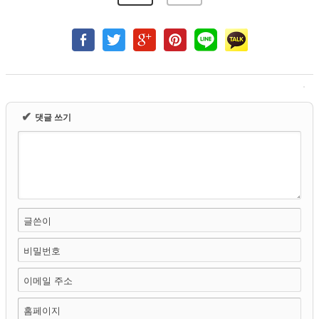
✔
댓글 쓰기
글쓴이
비밀번호
이메일 주소
홈페이지