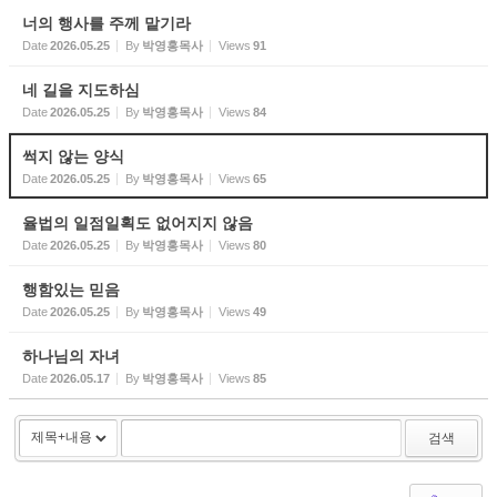
너의 행사를 주께 맡기라
Date
2026.05.25
By
박영홍목사
Views
91
네 길을 지도하심
Date
2026.05.25
By
박영홍목사
Views
84
썩지 않는 양식
Date
2026.05.25
By
박영홍목사
Views
65
율법의 일점일획도 없어지지 않음
Date
2026.05.25
By
박영홍목사
Views
80
행함있는 믿음
Date
2026.05.25
By
박영홍목사
Views
49
하나님의 자녀
Date
2026.05.17
By
박영홍목사
Views
85
검색