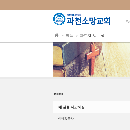
본문으로 바로가기
Sketchbook5, 스케치북5
Sketchbook5, 스케치북5
W
＞ 말씀
＞ 마르지 않는 샘
Sketchbook5, 스케치북5
Sketchbook5, 스케치북5
Home
네 길을 지도하심
박영홍목사