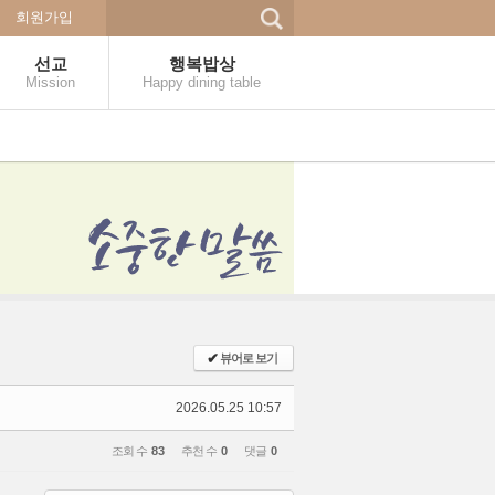
회원가입
선교
행복밥상
Mission
Happy dining table
✔
뷰어로 보기
2026.05.25 10:57
조회 수
83
추천 수
0
댓글
0