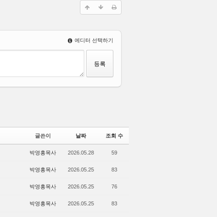
에디터 선택하기
글쓴이
날짜
조회 수
박영홍목사
2026.05.28
59
박영홍목사
2026.05.25
83
박영홍목사
2026.05.25
76
박영홍목사
2026.05.25
83