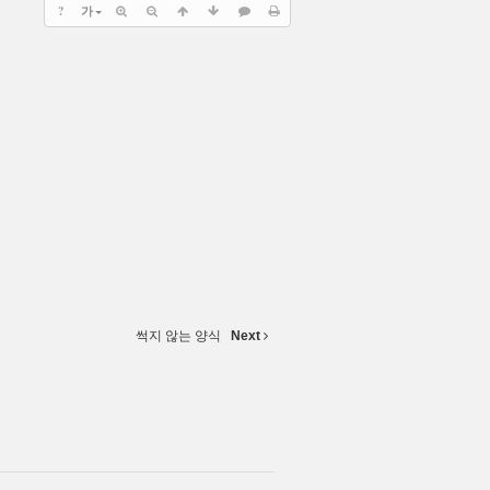
?
가
썩지 않는 양식
Next