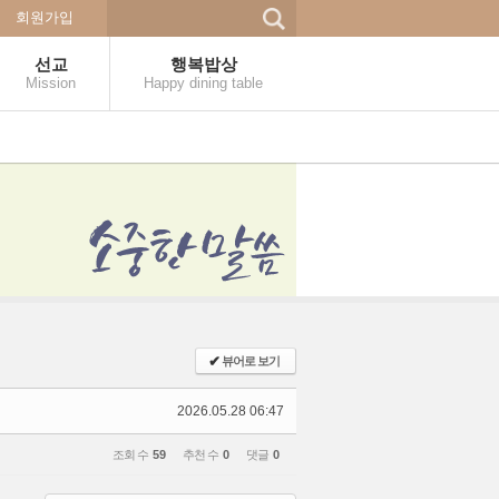
회원가입
선교
행복밥상
Mission
Happy dining table
✔
뷰어로 보기
2026.05.28 06:47
조회 수
59
추천 수
0
댓글
0