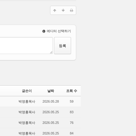
에디터 선택하기
글쓴이
날짜
조회 수
박영홍목사
2026.05.28
59
박영홍목사
2026.05.25
83
박영홍목사
2026.05.25
76
박영홍목사
2026.05.25
84