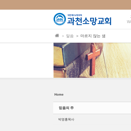
본문으로 바로가기
Sketchbook5, 스케치북5
Sketchbook5, 스케치북5
W
＞ 말씀
＞ 마르지 않는 샘
Sketchbook5, 스케치북5
Sketchbook5, 스케치북5
Home
믿음의 주
박영홍목사