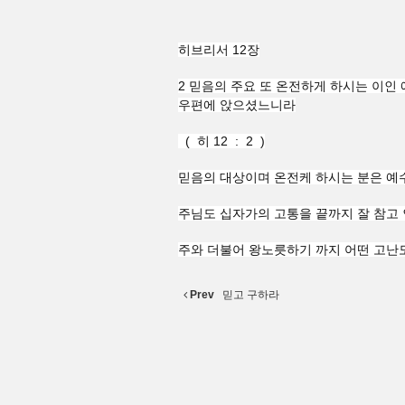
히브리서 12장
2 믿음의 주요 또 온전하게 하시는 이인
우편에 앉으셨느니라
( 히 12 : 2 )
믿음의 대상이며 온전케 하시는 분은 예
주님도 십자가의 고통을 끝까지 잘 참고
주와 더불어 왕노릇하기 까지 어떤 고난
Prev
믿고 구하라