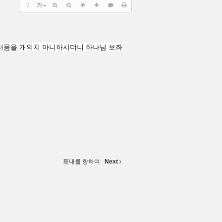
?
가
끄러움을 개의치 아니하시더니 하나님 보좌
푯대를 향하여
Next