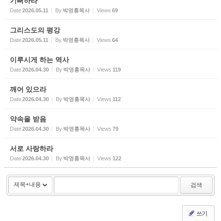
기뻐하라
Date
2026.05.11
By
박영홍목사
Views
69
그리스도의 평강
Date
2026.05.11
By
박영홍목사
Views
64
이루시게 하는 역사
Date
2026.04.30
By
박영홍목사
Views
119
깨어 있으라
Date
2026.04.30
By
박영홍목사
Views
112
약속을 받음
Date
2026.04.30
By
박영홍목사
Views
79
서로 사랑하라
Date
2026.04.30
By
박영홍목사
Views
122
검색
쓰기