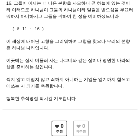
16. 그들이 이제는 더 나은 본향을 사모하니 곧 하늘에 있는 것이
라 이러므로 하나님이 그들의 하나님이라 일컬음 받으심을 부끄러
워하지 아니하시고 그들을 위하여 한 성을 예비하셨느니라
( 히 11 : 16 )
이 세상에 태어난 고향을 그리워하며 고항을 찾으나 우리의 본향
은 하나님 나라입니다.
이곳에는 잠시 머물러 사는 나그네와 같은 삶이나 영원한 나라의
삶을 준비하는 삶입니다.
씩지 않고 더럽지 않고 쇠하지 아니하는 기업을 얻기까지 힘쓰고
애쓰는 자 되기를 축원합니다.
행복한 추석명절 되시길 기도합니다.
0
0
추천
비추천