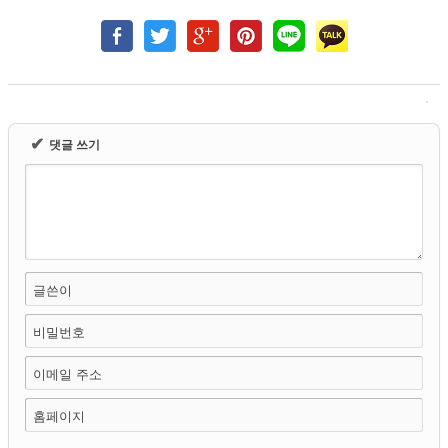
✔
댓글 쓰기
글쓴이
비밀번호
이메일 주소
홈페이지