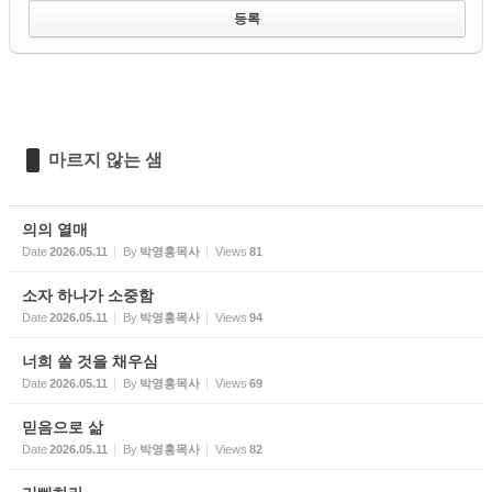
마르지 않는 샘
의의 열매
Date
2026.05.11
By
박영홍목사
Views
81
소자 하나가 소중함
Date
2026.05.11
By
박영홍목사
Views
94
너희 쓸 것을 채우심
Date
2026.05.11
By
박영홍목사
Views
69
믿음으로 삶
Date
2026.05.11
By
박영홍목사
Views
82