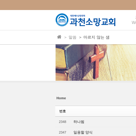
본문으로 바로가기
Sketchbook5, 스케치북5
Sketchbook5, 스케치북5
W
＞ 말씀
＞ 마르지 않는 샘
Sketchbook5, 스케치북5
Sketchbook5, 스케치북5
Home
번호
하나됨
2348
일용할 양식
2347