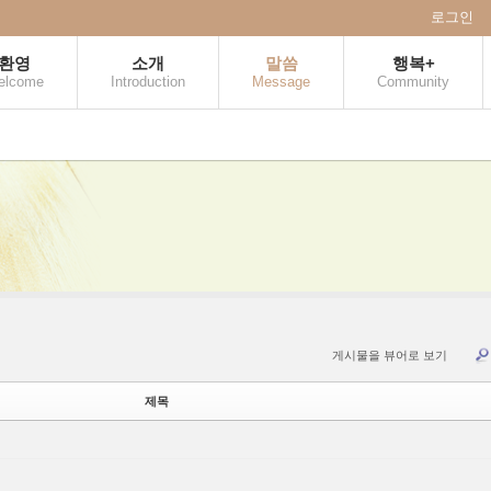
로그인
환영
소개
말씀
행복+
elcome
Introduction
Message
Community
게시물을 뷰어로 보기
제목