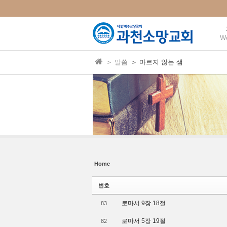
본문으로 바로가기
Sketchbook5, 스케치북5
Sketchbook5, 스케치북5
W
＞ 말씀
＞ 마르지 않는 샘
Sketchbook5, 스케치북5
Sketchbook5, 스케치북5
Home
번호
로마서 9장 18절
83
로마서 5장 19절
82