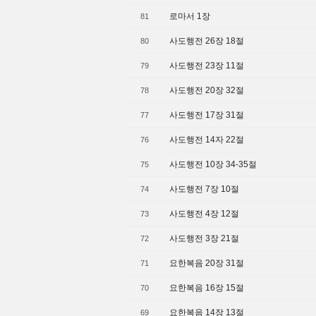
로마서 1장
81
사도행전 26장 18절
80
사도행전 23장 11절
79
사도행전 20장 32절
78
사도행전 17장 31절
77
사도행전 14자 22절
76
사도행전 10장 34-35절
75
사도행전 7장 10절
74
사도행전 4장 12절
73
사도행전 3장 21절
72
요한복음 20장 31절
71
요한복음 16장 15절
70
요한복음 14장 13절
69