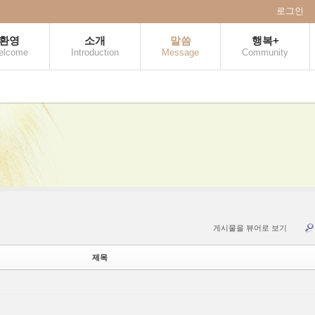
로그인
환영
소개
말씀
행복+
elcome
Introduction
Message
Community
게시물을 뷰어로 보기
제목