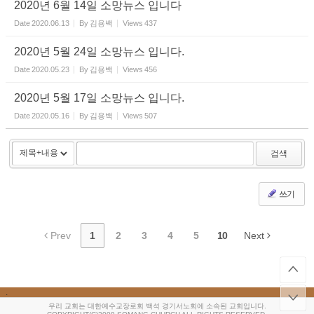
2020년 6월 14일 소망뉴스 입니다
Date
2020.06.13
By
김용백
Views
437
2020년 5월 24일 소망뉴스 입니다.
Date
2020.05.23
By
김용백
Views
456
2020년 5월 17일 소망뉴스 입니다.
Date
2020.05.16
By
김용백
Views
507
검색
쓰기
Prev
1
2
3
4
5
10
Next
.
우리 교회는 대한예수교장로회 백석 경기서노회에 소속된 교회입니다.