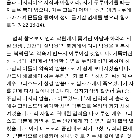
음과 마지막이요 시작과 마침이라, 자기 두루마기를 빠는
자들은 복이 있으니, 이는 그들이 에덴 낙원의 생명나무에
나아가며 문들을 통하여 성에 들어갈 권세를 받으려 함이
로다(계22:13-14).
범죄 함으로 에덴의 낙원에서 쫓겨난 아담과 하와의 저
질 인생!, 인간의 ‘실낙원’의 불행에서 다시 낙원을 회복하
는 ‘복락원’의 약속이 반드시 이루어질 것입니다. 거룩하신
하나님의 나라에서 영원한 생명을 누리게 하기 위하여 하
나님의 아들이 약속의 말씀대로 이 땅에 보내지셨습니다.
반드시 해결해야 하는 우리의 ‘죄’를 대속하시기 위하여 주
예수 그리스도가 성경 말씀대로 십자가에서 죽으셨다가 사
흘 만에 다시 살아나셨습니다. ‘십자가상의 칠언(七言) 중,
주님의 마지막 말씀, 다 이루었도다.’ 새 언약의 피 흘리신
예수 그리스도의 위대한 사역 덕분으로 우리의 죄가 사하
여졌습니다. 죄 사함의 위대한 업적을 다 이루신 예수 그리
스도 덕분에 죄인 된 모든 인간에게 참 생명의 길이 활짝 열
렸습니다. 이제 베드로의 증언대로 죄가 그쳤고, 죄의 문제
가 근본적으로 해결되어 하나님께로 가는 새 길이 열린 것