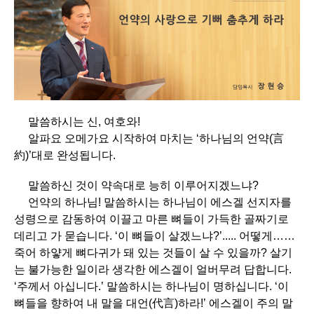
말씀하시는 신, 여호와!
알파요 오메가요 시작하여 마치는 ‘하나님의 언약(言
約)’대로 완성됩니다.
말씀하신 것이 약속대로 능히 이루어지겠느냐?
언약의 하나님! 말씀하시는 하나님이 에스겔 선지자를
성령으로 감동하여 이끌고 마른 뼈들이 가득한 골짜기로
데리고 가 묻습니다. ‘이 뼈들이 살겠느냐?’..... 어떻게……
죽어 하얗게 뼈다귀가 돼 있는 것들이 살 수 있을까? 살기
는 불가능한 일이라 생각한 에스겔이 얼버무려 답합니다.
‘주께서 아십니다.’ 말씀하시는 하나님이 명하십니다. ‘이
뼈들을 향하여 내 말을 대언(代言)하라!’ 에스겔이 주의 말