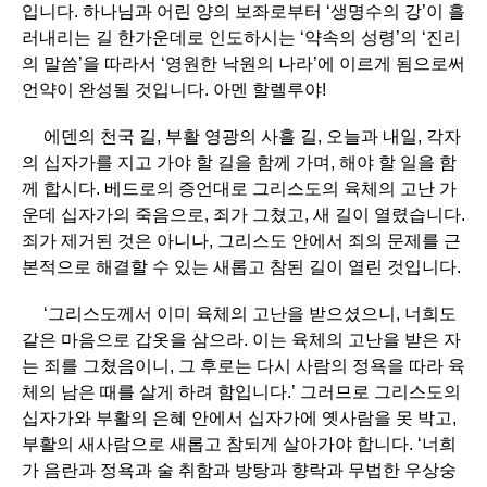
입니다. 하나님과 어린 양의 보좌로부터 ‘생명수의 강’이 흘
러내리는 길 한가운데로 인도하시는 ‘약속의 성령’의 ‘진리
의 말씀’을 따라서 ‘영원한 낙원의 나라’에 이르게 됨으로써
언약이 완성될 것입니다. 아멘 할렐루야!
에덴의 천국 길, 부활 영광의 사흘 길, 오늘과 내일, 각자
의 십자가를 지고 가야 할 길을 함께 가며, 해야 할 일을 함
께 합시다. 베드로의 증언대로 그리스도의 육체의 고난 가
운데 십자가의 죽음으로, 죄가 그쳤고, 새 길이 열렸습니다.
죄가 제거된 것은 아니나, 그리스도 안에서 죄의 문제를 근
본적으로 해결할 수 있는 새롭고 참된 길이 열린 것입니다.
‘그리스도께서 이미 육체의 고난을 받으셨으니, 너희도
같은 마음으로 갑옷을 삼으라. 이는 육체의 고난을 받은 자
는 죄를 그쳤음이니, 그 후로는 다시 사람의 정욕을 따라 육
체의 남은 때를 살게 하려 함입니다.’ 그러므로 그리스도의
십자가와 부활의 은혜 안에서 십자가에 옛사람을 못 박고,
부활의 새사람으로 새롭고 참되게 살아가야 합니다. ‘너희
가 음란과 정욕과 술 취함과 방탕과 향락과 무법한 우상숭