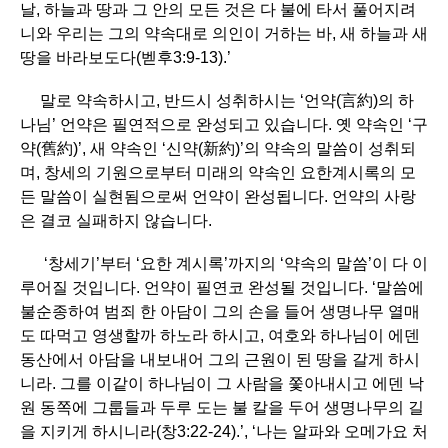
날, 하늘과 땅과 그 안의 모든 것은 다 불에 타서 풀어지려
니와 우리는 그의 약속대로 의인이 거하는 바, 새 하늘과 새
땅을 바라보도다(벧후3:9-13).’
말로 약속하시고, 반드시 성취하시는 ‘언약(言約)의 하
나님’ 언약은 필연적으로 완성되고 있습니다. 옛 약속인 ‘구
약(舊約)’, 새 약속인 ‘신약(新約)’의 약속의 말씀이 성취되
며, 창세의 기원으로부터 미래의 약속인 요한계시록의 모
든 말씀이 실현됨으로써 언약이 완성됩니다. 언약의 사랑
은 결코 실패하지 않습니다.
‘창세기’부터 ‘요한 계시록’까지의 ‘약속의 말씀’이 다 이
루어질 것입니다. 언약이 필연코 완성될 것입니다. ‘말씀에
불순종하여 범죄 한 아담이 그의 손을 들어 생명나무 열매
도 따먹고 영생할까 하노라 하시고, 여호와 하나님이 에덴
동산에서 아담을 내보내어 그의 근원이 된 땅을 갈게 하시
니라. 그를 이같이 하나님이 그 사람을 쫓아내시고 에덴 낙
원 동쪽에 그룹들과 두루 도는 불 칼을 두어 생명나무의 길
을 지키게 하시니라(창3:22-24).’, ‘나는 알파와 오메가요 처