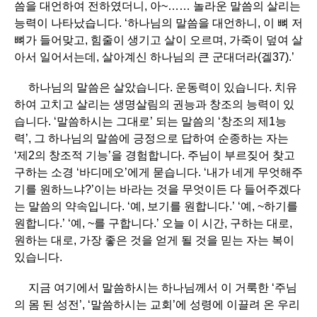
씀을 대언하여 전하였더니, 아~…… 놀라운 말씀의 살리는
능력이 나타났습니다. ‘하나님의 말씀을 대언하니, 이 뼈 저
뼈가 들어맞고, 힘줄이 생기고 살이 오르며, 가죽이 덮여 살
아서 일어서는데, 살아계신 하나님의 큰 군대더라(겔37).’
하나님의 말씀은 살았습니다. 운동력이 있습니다. 치유
하여 고치고 살리는 생명살림의 권능과 창조의 능력이 있
습니다. ‘말씀하시는 그대로’ 되는 말씀의 ‘창조의 제1능
력’, 그 하나님의 말씀에 긍정으로 답하여 순종하는 자는
‘제2의 창조적 기능’을 경험합니다. 주님이 부르짖어 찾고
구하는 소경 ‘바디메오’에게 묻습니다. ‘내가 네게 무엇해주
기를 원하느냐?’이는 바라는 것을 무엇이든 다 들어주겠다
는 말씀의 약속입니다. ‘예, 보기를 원합니다.’ ‘예, ~하기를
원합니다.’ ‘예, ~를 구합니다.’ 오늘 이 시간, 구하는 대로,
원하는 대로, 가장 좋은 것을 얻게 될 것을 믿는 자는 복이
있습니다.
지금 여기에서 말씀하시는 하나님께서 이 거룩한 ‘주님
의 몸 된 성전’, ‘말씀하시는 교회’에 성령에 이끌려 온 우리