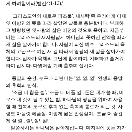
게 하려함이라(벧전4:1-13).’
‘그리스도안의 새로운 피조물’, 새사람 된 우리에게 이제
옛 이방인의 뜻을 따라 살았던 날들로 충분합니다. 부패하
고 방탕했던 옛사람의 삶은 이전의 것으로 족하고, 지금부
터는 그리스도의 새사람답게 하나님의 뜻하신 언약을 따라
새 삶을 살아가야 합니다. 사람이 되신 예수 그리스도의 육
체의 고난으로 여신 새 길 따라서 영광의 새 삶을 살아가야
합니다. 십자가 육체의 고난에 참여하여, 기뻐하고 즐거워
하며 삽시다. 다윗처럼 기뻐 춤추며 삽시다.
종말의 순간, 누구나 되뇐다는 ‘껄, 껄, 껄’, 인생의 종말
의 후회의 탄식,
‘조금 더 참을 껄’, ‘조금 더 베풀 껄’, 돈은 내가 쓸 때, 비
로소 내 것이 될 수 있는 법, 하나님의 영광을 위하여 사용
할 때 천복의 도구로 후회 없는 축복의 통로가 되는 것. 사
랑도 마음껏 베풀껄. 이렇게 짧은 인생살이, ‘조금 더 즐겁
게 살 껄’, 껄!, 껄!, 껄!
말씀하시는 하나님은 살아계십니다. 마지막에 웃는 자가