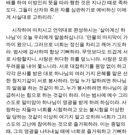
배를 하여 이방인의 뜻을 따라 행한 것은 지나간 때로 족하
도다. 그들이 산자와 죽은 자를 심판하기로 예비하신 이에
게 사실대로 고하리라.’
시작하여 마치시고 언약대로 완성하시는 ‘살아계신 하
나님’이 오늘 우리에게 말씀하십니다. ‘만물의 마지막이 가
까이 왔으니, 그러므로 너희는 정신을 차리고 깨어 기도하
라. 범사에 감사하며 항상 기뻐하라. 무엇보다도 뜨겁게 서
로 사랑할지니, 사랑은 허다한 죄를 덮느니라. 사랑은 모든
두려움을 내어 쫓느니라. 서로 대접하기를 원망 없이 하고
각각 은사를 받은 대로 하나님의 여러 가지 은혜를 맡은 선
한 청지기같이 서로 봉사하라. 만일 누가 말하려면 하나님
의 말씀을 하는 것같이 하고, 누가 봉사하려면 하나님이 공
급하시는 힘으로 하는 것같이 하라. 이는 범사에 예수 그리
스도로 말미암아 하나님이 영광을 받게 하려 하심이라. 사
랑하는 자들아 너희를 시험하려고 오는 불시험을 이상한
일 당하는 것같이 이상히 여기지 말고 오히려 너희가 그리
스도의 고난에 참여하는 것으로 즐거워하라. 이는 종말의
때, 그의 영광을 나타내실 때에 너희로 즐거워하고 기뻐하