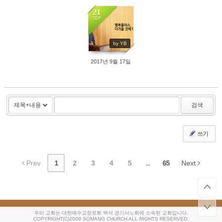
21
SEP
411
by YB
2017년 9월 17일
검색
쓰기
Prev
1
2
3
4
5
...
65
Next
.
우리 교회는 대한예수교장로회 백석 경기서노회에 소속된 교회입니다.
COPYRIGHT(C)2009 SOMANG CHURCH ALL RIGHTS RESERVED.