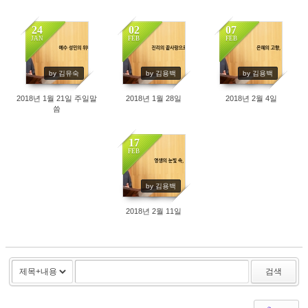
24
02
07
JAN
FEB
FEB
372
315
379
by 김유숙
by 김용백
by 김용백
2018년 1월 21일 주일말
2018년 1월 28일
2018년 2월 4일
씀
17
FEB
347
by 김용백
2018년 2월 11일
검색