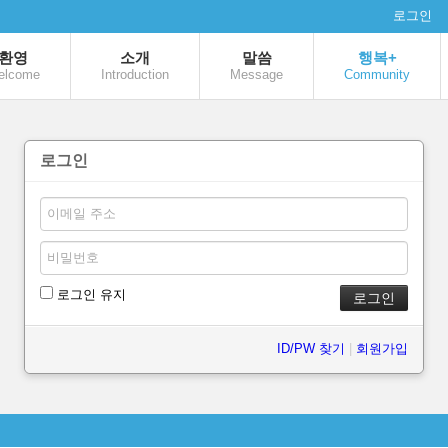
로그인
환영
소개
말씀
행복+
elcome
Introduction
Message
Community
로그인
로그인 유지
ID/PW 찾기
|
회원가입