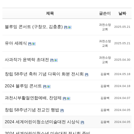
제목
글쓴이
날짜
과천소망
블루밍 콘서트 (구창모, 김충훈)
2025.05.21
교회
과천소망
유아 세례식
2025.05.21
교회
과천소망
사과작가 윤벽락 초대전
2025.04.30
교회
창립 58주년 축하 기념 다육이 화분 전시회
김용백
2024.05.18
2024 블루밍 콘서트
김용백
2024.04.18
과천시부활절연합예배, 찬양제
김용백
2024.04.07
창립 58주년기념 전교인 행밥
김용백
2024.04.05
2024 세계어린이청소년미술대전 시상식
김용백
2024.04.05
2024 세계어린이청소년 미술대전 전시회 준비