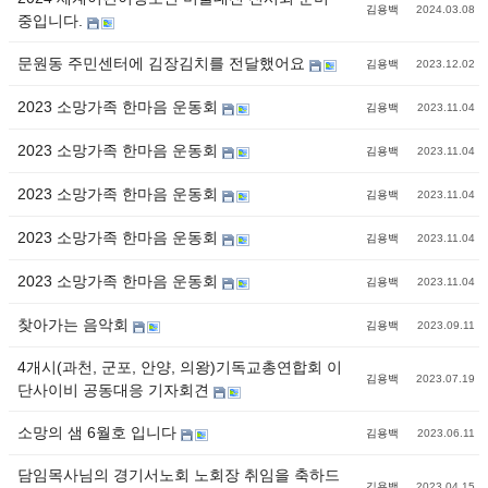
김용백
2024.03.08
중입니다.
문원동 주민센터에 김장김치를 전달했어요
김용백
2023.12.02
2023 소망가족 한마음 운동회
김용백
2023.11.04
2023 소망가족 한마음 운동회
김용백
2023.11.04
2023 소망가족 한마음 운동회
김용백
2023.11.04
2023 소망가족 한마음 운동회
김용백
2023.11.04
2023 소망가족 한마음 운동회
김용백
2023.11.04
찾아가는 음악회
김용백
2023.09.11
4개시(과천, 군포, 안양, 의왕)기독교총연합회 이
김용백
2023.07.19
단사이비 공동대응 기자회견
소망의 샘 6월호 입니다
김용백
2023.06.11
담임목사님의 경기서노회 노회장 취임을 축하드
김용백
2023.04.15