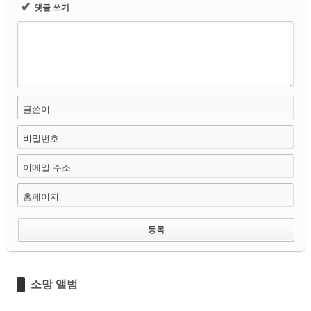
✔
댓글 쓰기
글쓴이
비밀번호
이메일 주소
홈페이지
소망 앨범