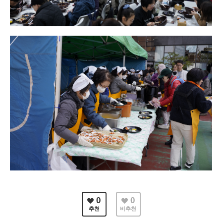
0
0
추천
비추천