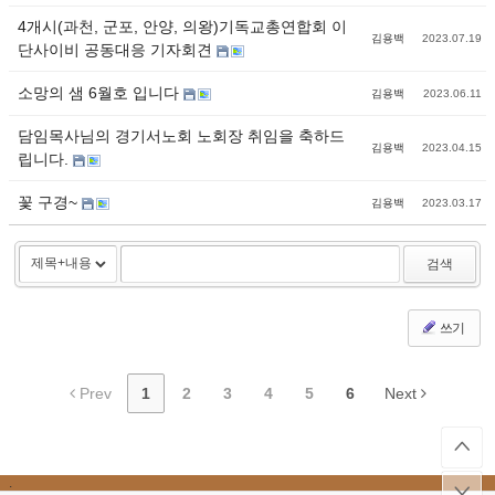
4개시(과천, 군포, 안양, 의왕)기독교총연합회 이
김용백
2023.07.19
단사이비 공동대응 기자회견
소망의 샘 6월호 입니다
김용백
2023.06.11
담임목사님의 경기서노회 노회장 취임을 축하드
김용백
2023.04.15
립니다.
꽃 구경~
김용백
2023.03.17
검색
쓰기
Prev
1
2
3
4
5
6
Next
.