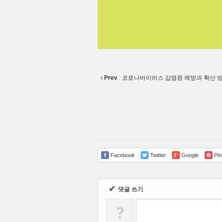
Prev
코로나바이러스 감염증 예방과 확산 방
Facebook
Twitter
Google
Pin
✔
댓글 쓰기
?