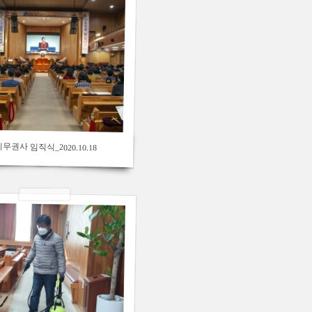
권사 임직식_2020.10.18