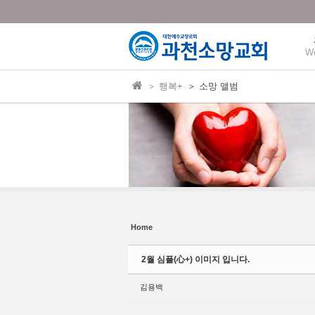
본문으로 바로가기
Sketchbook5, 스케치북5
W
＞ 행복+
＞ 소망 앨범
Sketchbook5, 스케치북5
Home
2월 심플(心+) 이미지 입니다.
김용백