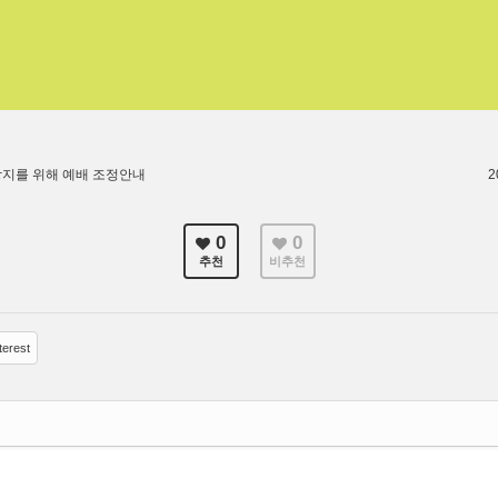
지를 위해 예배 조정안내
0
0
추천
비추천
terest