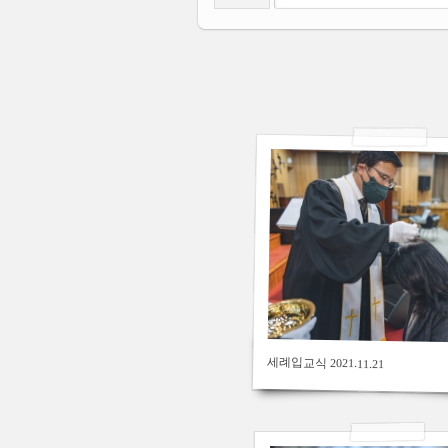
280
2021/04/18
by
김용백
Views
228
세례입교식 2021.11.21