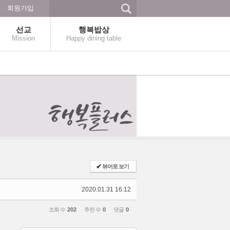
회원가입
선교
행복밥상
Mission
Happy dining table
✔
뷰어로 보기
2020.01.31 16:12
조회 수
202
추천 수
0
댓글
0