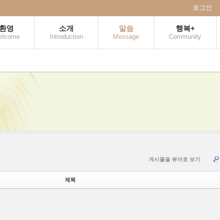
로그인
환영
소개
말씀
행복+
elcome
Introduction
Message
Community
게시물을 뷰어로 보기
제목