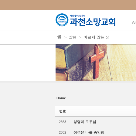
본문으로 바로가기
Sketchbook5, 스케치북5
Sketchbook5, 스케치북5
W
＞ 말씀
＞ 마르지 않는 샘
Sketchbook5, 스케치북5
Sketchbook5, 스케치북5
Home
번호
성령이 도우심
2363
성경은 나를 증언함
2362